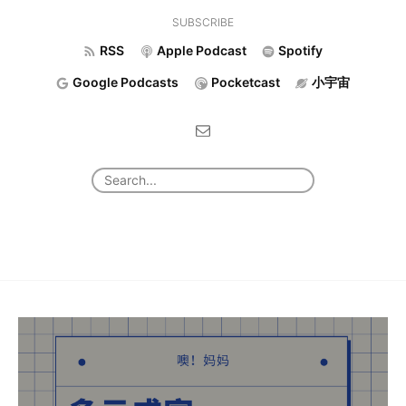
SUBSCRIBE
RSS
Apple Podcast
Spotify
Google Podcasts
Pocketcast
小宇宙