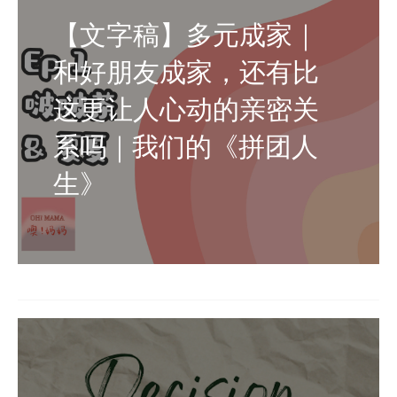
【文字稿】多元成家｜
和好朋友成家，还有比
这更让人心动的亲密关
系吗｜我们的《拼团人
生》