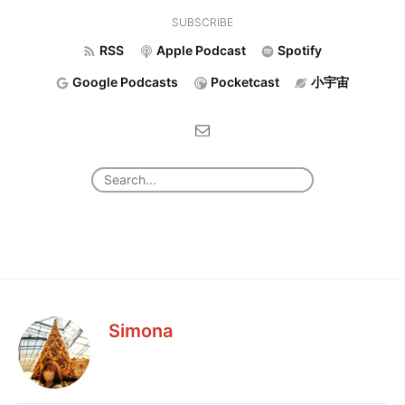
SUBSCRIBE
RSS
Apple Podcast
Spotify
Google Podcasts
Pocketcast
小宇宙
Simona