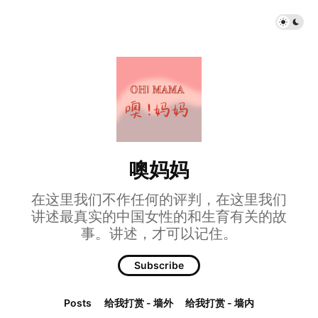
噢妈妈
在这里我们不作任何的评判，在这里我们
讲述最真实的中国女性的和生育有关的故
事。讲述，才可以记住。
Subscribe
Posts
给我打赏 - 墙外
给我打赏 - 墙内