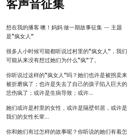
客声音征集
想在我的播客 噢！妈妈 做一期故事征集 — 主题
是“疯女人”
很多人小时候可能都听说过村里的“疯女人”，我们
可能从来没有想过她们为什么“疯”了。
你听说过这样的“疯女人”吗？她们也许是被拐卖来
被折磨疯了；也许是失去了自己的孩子陷入巨大的
悲伤疯了；或许是生病导致；或许…
她们或许是村里的女性，或许是隔壁邻居，或许是
我们的女性长辈…
你和她们有过怎样的故事呢？你听说的她们有着怎