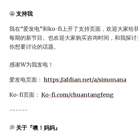
🤩
支持我
我在”爱发电”和ko-fi上开了支持页面，欢迎大家
每期的新节目。也欢迎大家购买咨询时间，和我探讨
你想要讨论的话题。
感谢W为我发电！
爱发电页面：
https://afdian.net/a/simonana
Ko-fi页面：
Ko-fi.com/chuantangfeng
------
💭
关于『噢！妈妈』