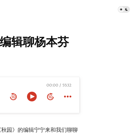
编辑聊杨本芬
00:00
55:32
《秋园》的编辑宁宁来和我们聊聊