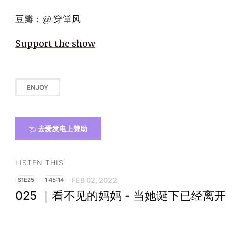
豆瓣：@
穿堂风
Support the show
ENJOY
去爱发电上赞助
LISTEN THIS
FEB 02, 2022
S1E25
1:45:14
025 ｜看不见的妈妈 - 当她诞下已经离