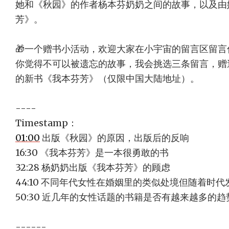
她和《秋园》的作者杨本芬奶奶之间的故事，以及由
芳》。
🎁一个赠书小活动，欢迎大家在小宇宙的留言区留
你觉得不可以被遗忘的故事，我会挑选三条留言，赠
的新书《我本芬芳》（仅限中国大陆地址）。
----
Timestamp：
01:00
出版《秋园》的原因，出版后的反响
16:30 《我本芬芳》是一本很勇敢的书
32:28 杨奶奶出版《我本芬芳》的顾虑
44:10 不同年代女性在婚姻里的类似处境但随着时
50:30 近几年的女性话题的书籍是否有越来越多的趋
------