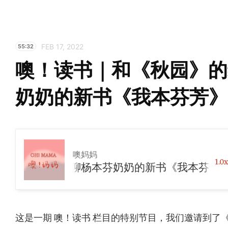
FEB 17, 2022
55:32
噢！读书｜和《秋园》的
奶奶的新书《我本芬芳》
噢妈妈
1.0x
秋园》的编辑聊杨本芬奶奶的新书《我本芬芳》
这是一期 噢！读书 栏目的特别节目，我们邀请到了