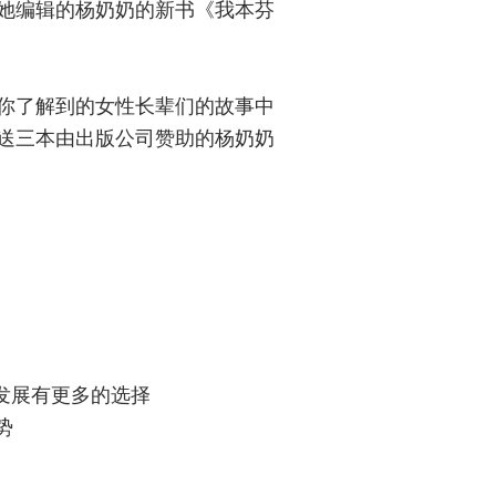
她编辑的杨奶奶的新书《我本芬
言你了解到的女性长辈们的故事中
送三本由出版公司赞助的杨奶奶
代发展有更多的选择
势