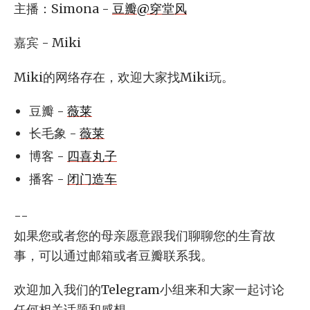
主播：Simona -
豆瓣@穿堂风
嘉宾 - Miki
Miki的网络存在，欢迎大家找Miki玩。
豆瓣 -
薇莱
长毛象 -
薇莱
博客 -
四喜丸子
播客 -
闭门造车
--
如果您或者您的母亲愿意跟我们聊聊您的生育故
事，可以通过邮箱或者豆瓣联系我。
欢迎加入我们的Telegram小组来和大家一起讨论
任何相关话题和感想。