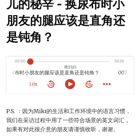
儿的秘辛 - 换尿布时小
朋友的腿应该是直角还
是钝角？
00:00
50:39
噢妈妈
 - 换尿布时小朋友的腿应该是直角还是钝角？
1.0x
P.S. ：因为Miki的生活和工作环境中的语言习惯，
我们在采访过程中用了一些符合场景的英文词汇，
如果有对此很介意的朋友请谨慎收听，谢谢。